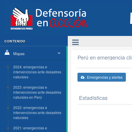
CONTENIDO
Mapas
Perú en emergencia cl
2024: emergencias e
intervenciones ante desastres
naturales
Emergencias y alertas
2023: emergencias e
intervenciones ante desastres
Estadísticas
naturales en Perú
2022: emergencias e
intervenciones ante desastres
naturales
2021: emergencias e