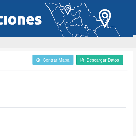
Centrar Mapa
Descargar Datos