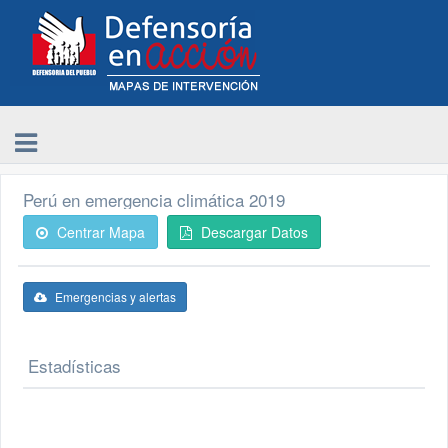
Perú en emergencia climática 2019
Centrar Mapa
Descargar Datos
Emergencias y alertas
Estadísticas