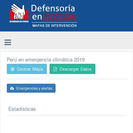
Perú en emergencia climática 2019
Centrar Mapa
Descargar Datos
Emergencias y alertas
Estadísticas