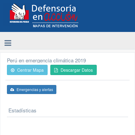
Perú en emergencia climática 2019
Centrar Mapa
Descargar Datos
Emergencias y alertas
Estadísticas