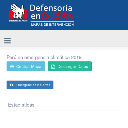
Perú en emergencia climática 2019
Centrar Mapa
Descargar Datos
Emergencias y alertas
Estadísticas