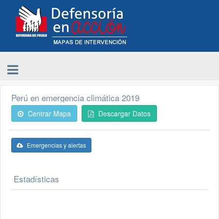
Perú en emergencia climática 2019
Centrar Mapa
Descargar Datos
Emergencias y alertas
Estadísticas