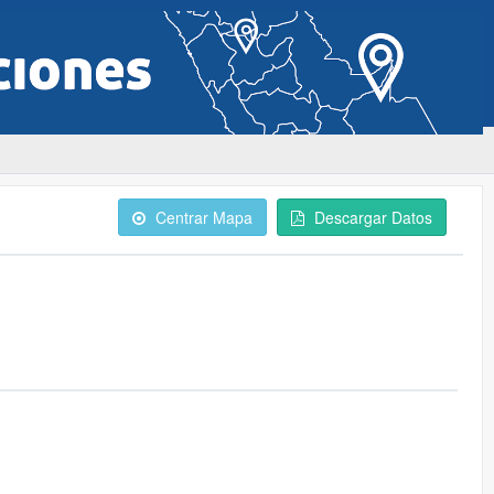
Centrar Mapa
Descargar Datos