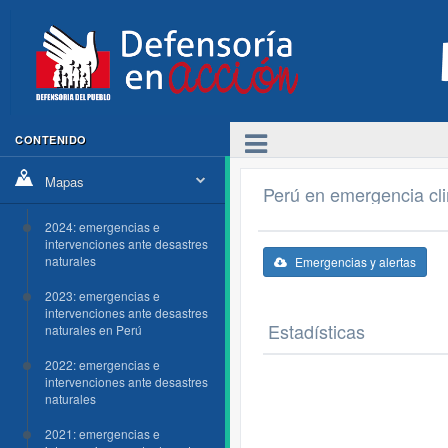
CONTENIDO
Mapas
Perú en emergencia cl
2024: emergencias e
intervenciones ante desastres
naturales
Emergencias y alertas
2023: emergencias e
intervenciones ante desastres
Estadísticas
naturales en Perú
2022: emergencias e
intervenciones ante desastres
naturales
2021: emergencias e