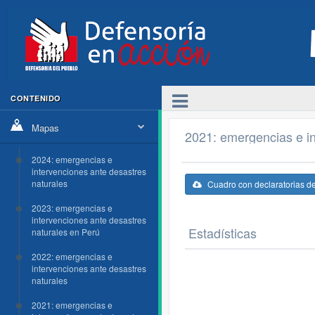
CONTENIDO
Mapas
2021: emergencias e in
2024: emergencias e
intervenciones ante desastres
naturales
Cuadro con declaratorias d
2023: emergencias e
intervenciones ante desastres
Estadísticas
naturales en Perú
2022: emergencias e
intervenciones ante desastres
naturales
2021: emergencias e