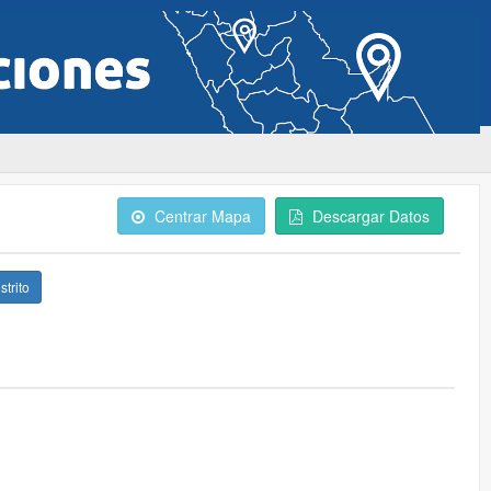
Centrar Mapa
Descargar Datos
strito