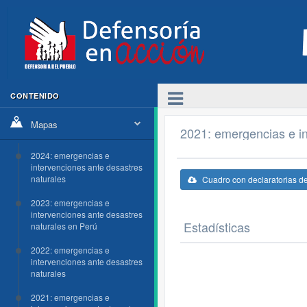
CONTENIDO
Mapas
2021: emergencias e in
2024: emergencias e
intervenciones ante desastres
naturales
Cuadro con declaratorias d
2023: emergencias e
intervenciones ante desastres
Estadísticas
naturales en Perú
2022: emergencias e
intervenciones ante desastres
naturales
2021: emergencias e