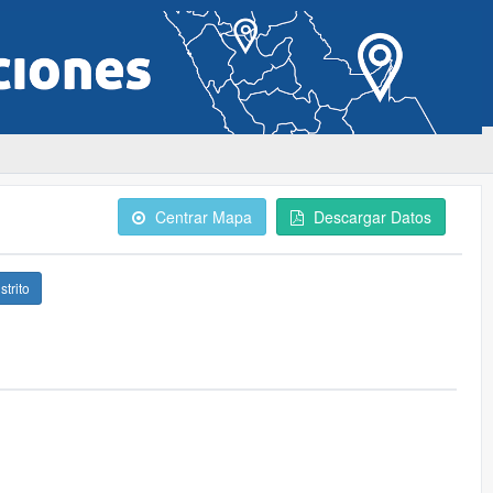
Centrar Mapa
Descargar Datos
strito