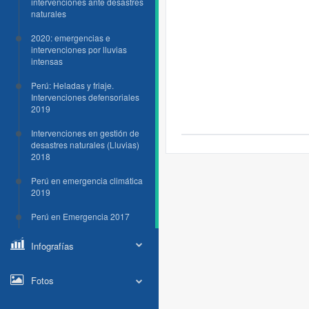
intervenciones ante desastres
naturales
2020: emergencias e
intervenciones por lluvias
intensas
Perú: Heladas y friaje.
Intervenciones defensoriales
2019
Intervenciones en gestión de
desastres naturales (Lluvias)
2018
Perú en emergencia climática
2019
Perú en Emergencia 2017
Infografías
Fotos