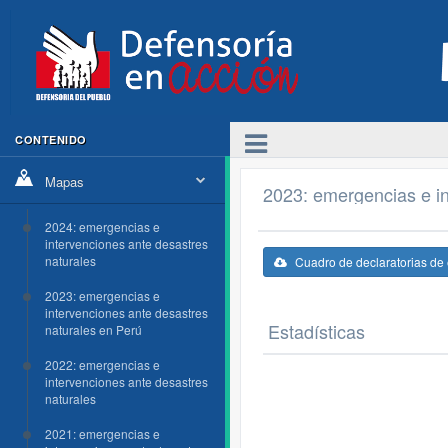
CONTENIDO
Mapas
2023: emergencias e in
2024: emergencias e
intervenciones ante desastres
naturales
Cuadro de declaratorias de
2023: emergencias e
intervenciones ante desastres
Estadísticas
naturales en Perú
2022: emergencias e
intervenciones ante desastres
naturales
2021: emergencias e