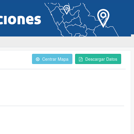
Centrar Mapa
Descargar Datos