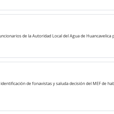
uncionarios de la Autoridad Local del Agua de Huancavelica p
dentificación de fonavistas y saluda decisión del MEF de hab