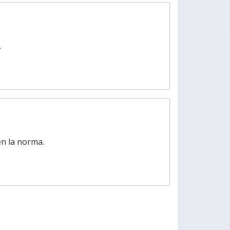
.
en la norma.