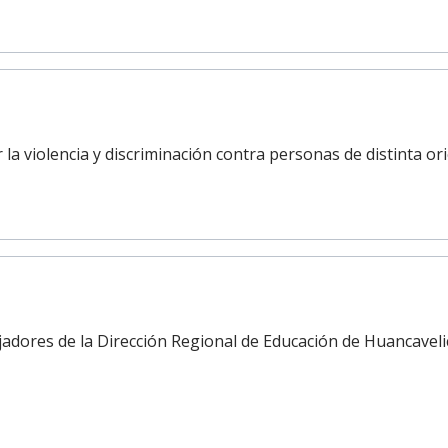
 la violencia y discriminación contra personas de distinta or
dores de la Dirección Regional de Educación de Huancavelica l