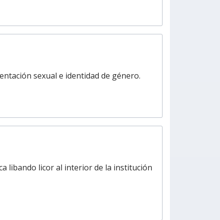
ientación sexual e identidad de género.
ibando licor al interior de la institución