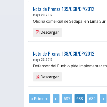
Nota de Prensa 139/OCII/DP/2012
mayo 23,2012
Oficina comercial de Sedapal en Lima Sur
Descargar
Nota de Prensa 138/OCII/DP/2012
mayo 23,2012
Defensor del Pueblo pide implementar tod
Descargar
« Primero
‹-
687
688
689
-›