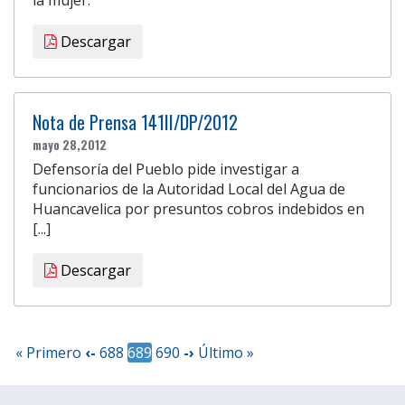
Descargar
Nota de Prensa 141II/DP/2012
mayo 28,2012
Defensoría del Pueblo pide investigar a
funcionarios de la Autoridad Local del Agua de
Huancavelica por presuntos cobros indebidos en
[...]
Descargar
« Primero
‹-
688
689
690
-›
Último »