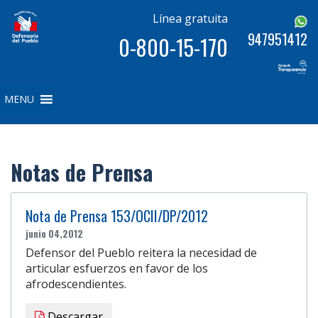
Línea gratuita
947951412
0-800-15-170
MENU
Notas de Prensa
Nota de Prensa 153/OCII/DP/2012
junio 04,2012
Defensor del Pueblo reitera la necesidad de
articular esfuerzos en favor de los
afrodescendientes.
Descargar