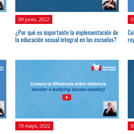
09 junio, 2022
0
¿Por qué es importante la implementación de
Co
la educación sexual integral en las escuelas?
re
19 mayo, 2022
0