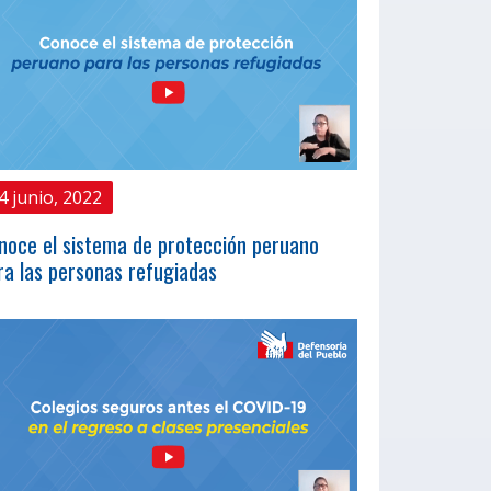
4 junio, 2022
noce el sistema de protección peruano
ra las personas refugiadas