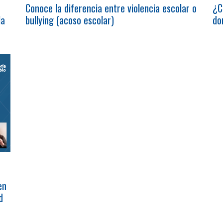
Conoce la diferencia entre violencia escolar o
¿C
la
bullying (acoso escolar)
do
en
d