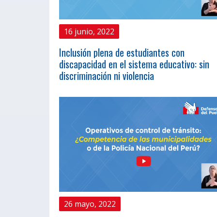
16 junio, 2022
Inclusión plena de estudiantes con
discapacidad en el sistema educativo: sin
discriminación ni violencia
26 mayo, 2022