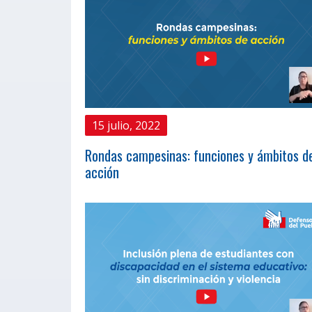
15 julio, 2022
Rondas campesinas: funciones y ámbitos d
acción