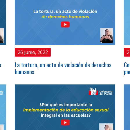
26 junio, 2022
2
e
La tortura, un acto de violación de derechos
Co
humanos
pa