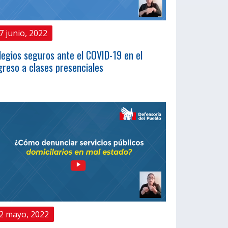
7 junio, 2022
legios seguros ante el COVID-19 en el
greso a clases presenciales
2 mayo, 2022