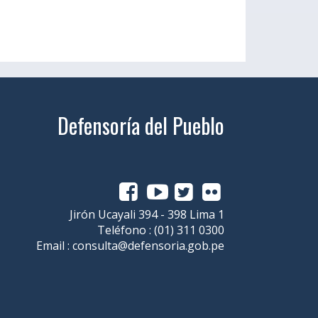
Defensoría del Pueblo
Jirón Ucayali 394 - 398 Lima 1
Teléfono :
(01) 311 0300
Email :
consulta@defensoria.gob.pe