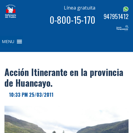
Línea gratuita
947951412
0-800-15-170
MENU
Acción Itinerante en la provincia
de Huancayo.
10:33 PM 25/03/2011