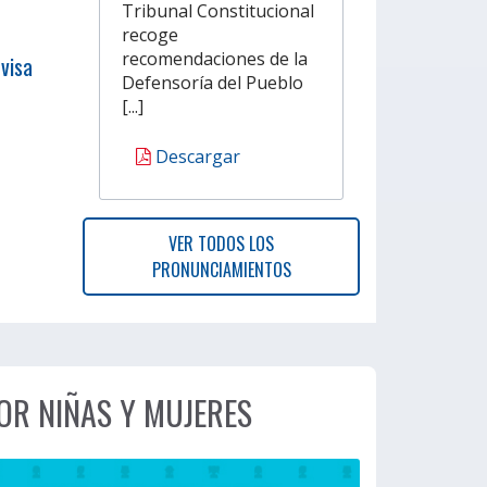
Tribunal Constitucional
recoge
recomendaciones de la
visa
Defensoría del Pueblo
[...]
Descargar
VER TODOS LOS
PRONUNCIAMIENTOS
OR NIÑAS Y MUJERES