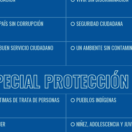
PAÍS SIN CORRUPCIÓN
SEGURIDAD CIUDADANA
BUEN SERVICIO CIUDADANO
UN AMBIENTE SIN CONTAMI
PECIAL PROTECCIÓN
TIMAS DE TRATA DE PERSONAS
PUEBLOS INDÍGENAS
JER
NIÑEZ, ADOLESCENCIA Y JU