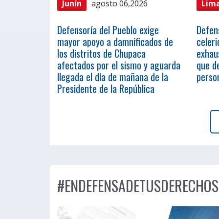
Junín
agosto 06,2026
Lim
Defensoría del Pueblo exige
Defen
mayor apoyo a damnificados de
celeri
los distritos de Chupaca
exhau
afectados por el sismo y aguarda
que de
llegada el día de mañana de la
person
Presidente de la República
#ENDEFENSADETUSDERECHOS