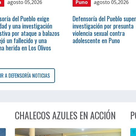
a
agosto 05,2026
Puno
agosto 05,2026
soría del Pueblo exige
Defensoría del Pueblo super
dad y una investigación
investigación por presunta
stiva por ataque a balazos
violencia sexual contra
jó un fallecido y una
adolescente en Puno
a herida en Los Olivos
IR A DEFENSORÍA NOTICIAS
CHALECOS AZULES EN ACCIÓN
P