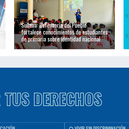
Sullana: Defensoría del Pueblo
fortalece conocimientos de estudiantes
de primaria sobre identidad nacional
R TUS DERECHOS
CACIÓN
VIVIR SIN DISCRIMINACIÓN