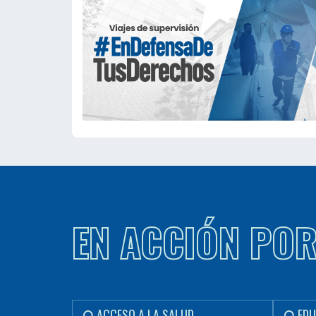
EN ACCIÓN PO
ACCESO A LA SALUD
EDU