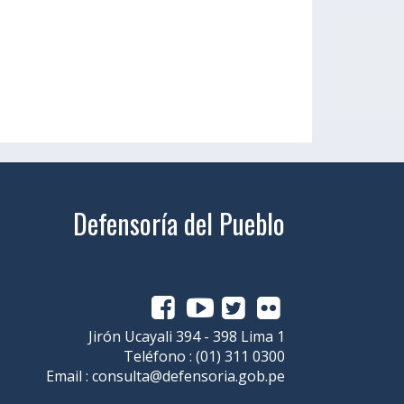
Defensoría del Pueblo
Jirón Ucayali 394 - 398 Lima 1
Teléfono :
(01) 311 0300
Email :
consulta@defensoria.gob.pe