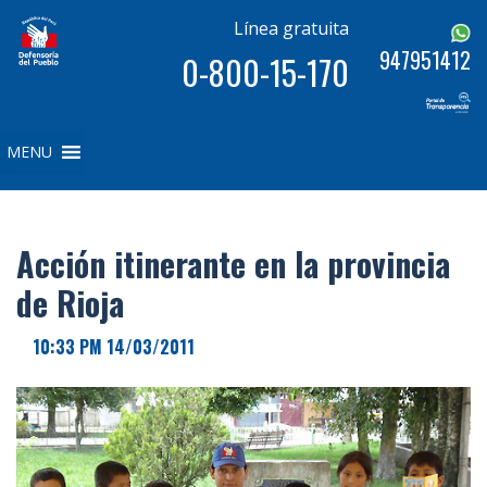
Línea gratuita
947951412
0-800-15-170
MENU
Acción itinerante en la provincia
de Rioja
10:33 PM 14/03/2011