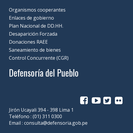
Organismos cooperantes
Enlaces de gobierno
Plan Nacional de DD.HH.
Desaparición Forzada
Donaciones RAEE
Saneamiento de bienes
Control Concurrente (CGR)
Defensoría del Pueblo
Jirón Ucayali 394 - 398 Lima 1
Teléfono :
(01) 311 0300
Email :
consulta@defensoria.gob.pe