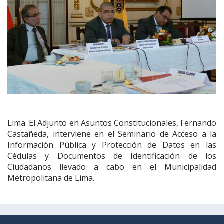
Lima. El Adjunto en Asuntos Constitucionales, Fernando
Castañeda, interviene en el Seminario de Acceso a la
Información Pública y Protección de Datos en las
Cédulas y Documentos de Identificación de los
Ciudadanos llevado a cabo en el Municipalidad
Metropolitana de Lima.