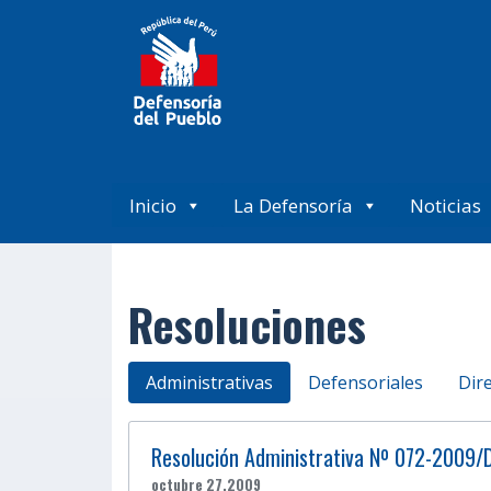
Inicio
La Defensoría
Noticias
Resoluciones
Administrativas
Defensoriales
Dir
Resolución Administrativa Nº 072-2009/
octubre 27,2009