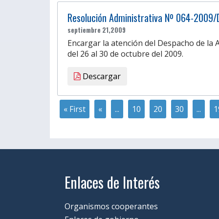
Resolución Administrativa Nº 064-2009/
septiembre 21,2009
Encargar la atención del Despacho de la 
del 26 al 30 de octubre del 2009.
Descargar
« First
«
...
10
20
30
...
1
Enlaces de Interés
Organismos cooperantes