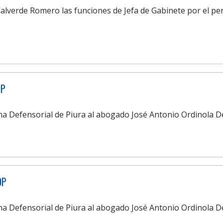
alverde Romero las funciones de Jefa de Gabinete por el pe
DP
cina Defensorial de Piura al abogado José Antonio Ordinola D
DP
cina Defensorial de Piura al abogado José Antonio Ordinola 