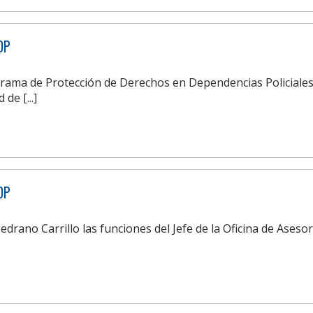
DP
ograma de Protección de Derechos en Dependencias Policiales
de [...]
DP
ano Carrillo las funciones del Jefe de la Oficina de Asesorí