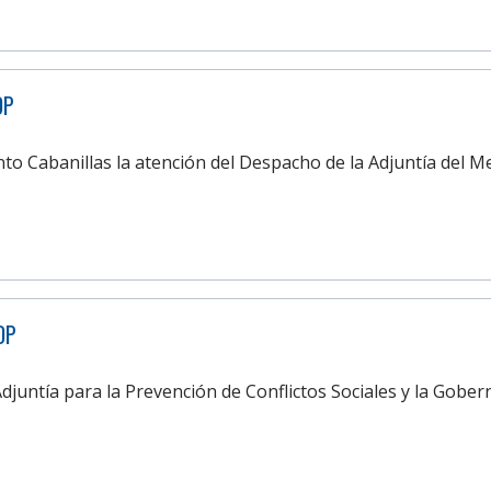
DP
to Cabanillas la atención del Despacho de la Adjuntía del M
DP
djuntía para la Prevención de Conflictos Sociales y la Gobern