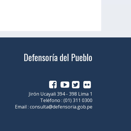
Defensoría del Pueblo
Jirón Ucayali 394 - 398 Lima 1
Teléfono :
(01) 311 0300
Email :
consulta@defensoria.gob.pe