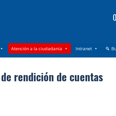
0
Atención a la ciudadanía
Intranet
B
 de rendición de cuentas