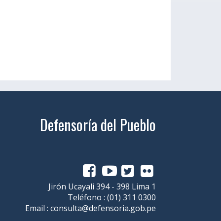
Defensoría del Pueblo
Jirón Ucayali 394 - 398 Lima 1
Teléfono :
(01) 311 0300
Email :
consulta@defensoria.gob.pe