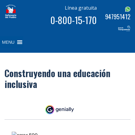
Línea gratuita
947951412
0-800-15-170
MENU
Construyendo una educación
inclusiva