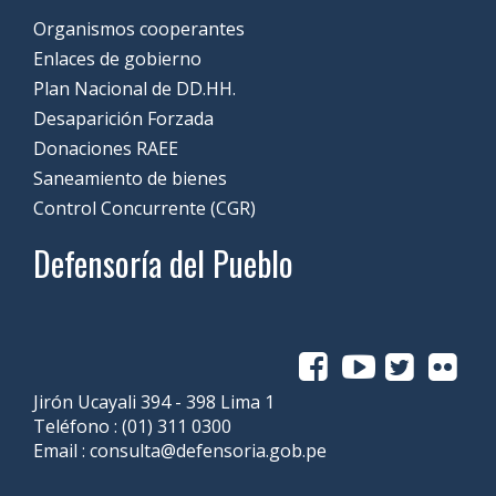
Organismos cooperantes
Enlaces de gobierno
Plan Nacional de DD.HH.
Desaparición Forzada
Donaciones RAEE
Saneamiento de bienes
Control Concurrente (CGR)
Defensoría del Pueblo
Jirón Ucayali 394 - 398 Lima 1
Teléfono :
(01) 311 0300
Email :
consulta@defensoria.gob.pe