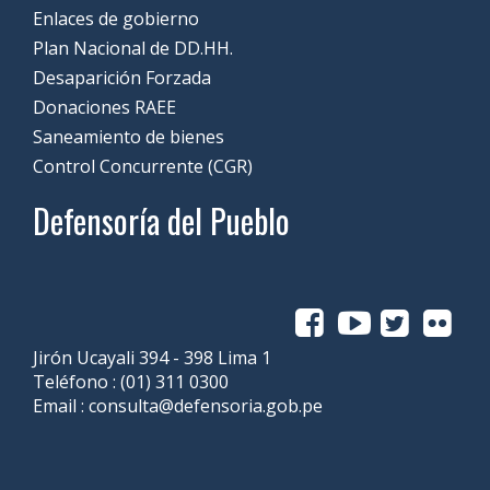
Enlaces de gobierno
Plan Nacional de DD.HH.
Desaparición Forzada
Donaciones RAEE
Saneamiento de bienes
Control Concurrente (CGR)
Defensoría del Pueblo
Jirón Ucayali 394 - 398 Lima 1
Teléfono :
(01) 311 0300
Email :
consulta@defensoria.gob.pe