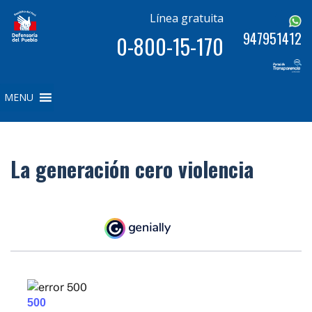
Línea gratuita
947951412
0-800-15-170
MENU
La generación cero violencia