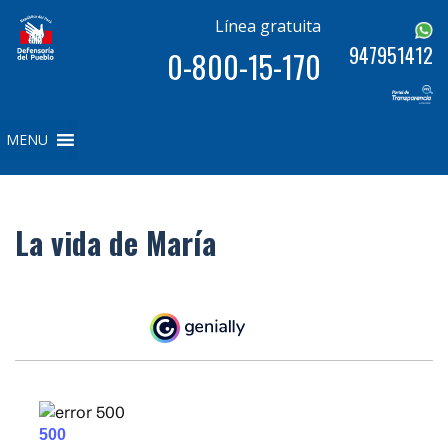
Línea gratuita
947951412
0-800-15-170
MENU
La vida de María