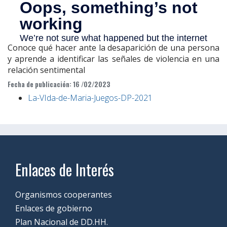
Conoce qué hacer ante la desaparición de una persona
y aprende a identificar las señales de violencia en una
relación sentimental
Fecha de publicación: 16 /02/2023
La-VIda-de-Maria-Juegos-DP-2021
Enlaces de Interés
Organismos cooperantes
Enlaces de gobierno
Plan Nacional de DD.HH.