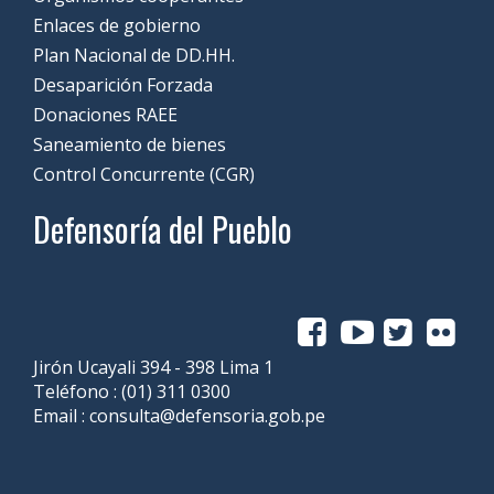
Enlaces de gobierno
Plan Nacional de DD.HH.
Desaparición Forzada
Donaciones RAEE
Saneamiento de bienes
Control Concurrente (CGR)
Defensoría del Pueblo
Jirón Ucayali 394 - 398 Lima 1
Teléfono :
(01) 311 0300
Email :
consulta@defensoria.gob.pe