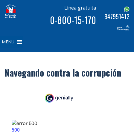
Línea gratuita
947951412
0-800-15-170
MENU
Navegando contra la corrupción