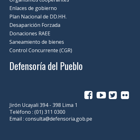
Enlaces de gobierno
Plan Nacional de DD.HH.
Desaparición Forzada
Donaciones RAEE
Saneamiento de bienes
Control Concurrente (CGR)
Defensoría del Pueblo
Jirón Ucayali 394 - 398 Lima 1
Teléfono :
(01) 311 0300
Email :
consulta@defensoria.gob.pe