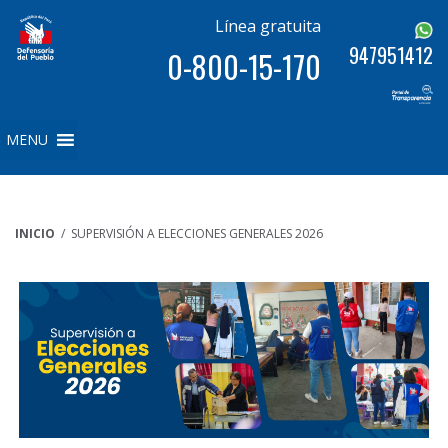
Línea gratuita
947951412
0-800-15-170
MENU
INICIO
/ SUPERVISIÓN A ELECCIONES GENERALES 2026