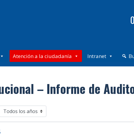
0
Atención a la ciudadanía
Intranet
B
ucional – Informe de Audito
4