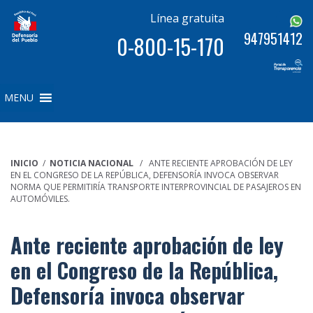
Línea gratuita
947951412
0-800-15-170
MENU
INICIO
/
NOTICIA NACIONAL
/ ANTE RECIENTE APROBACIÓN DE LEY
EN EL CONGRESO DE LA REPÚBLICA, DEFENSORÍA INVOCA OBSERVAR
NORMA QUE PERMITIRÍA TRANSPORTE INTERPROVINCIAL DE PASAJEROS EN
AUTOMÓVILES.
Ante reciente aprobación de ley
en el Congreso de la República,
Defensoría invoca observar