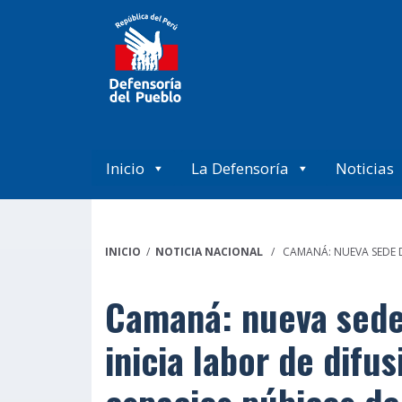
Inicio
La Defensoría
Noticias
INICIO
/
NOTICIA NACIONAL
/ CAMANÁ: NUEVA SEDE DE
Camaná: nueva sede 
inicia labor de difu