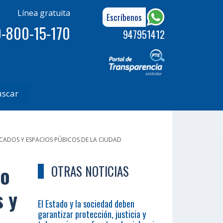
Línea gratuita
Escríbenos
-800-15-170
947951412
uscar
RCADOS Y ESPACIOS PÚBICOS DE LA CIUDAD
lo
OTRAS NOTICIAS
s y
El Estado y la sociedad deben
garantizar protección, justicia y