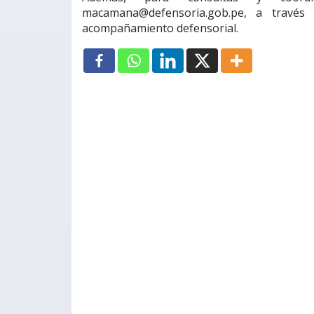
macamana@defensoria.gob.pe, a través 
acompañamiento defensorial.