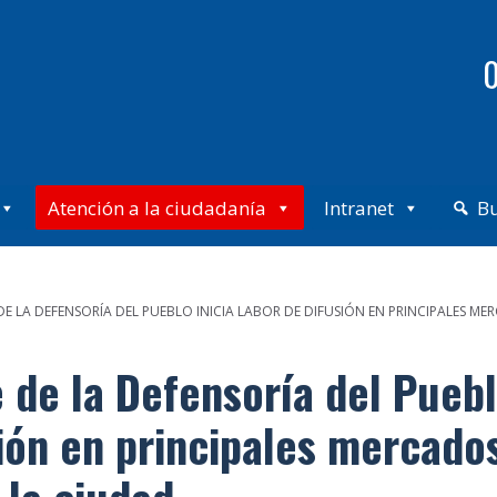
0
Atención a la ciudadanía
Intranet
B
 LA DEFENSORÍA DEL PUEBLO INICIA LABOR DE DIFUSIÓN EN PRINCIPALES ME
de la Defensoría del Pueb
sión en principales mercado