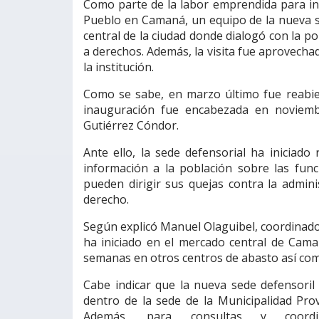
Como parte de la labor emprendida para inf
Pueblo en Camaná, un equipo de la nueva se
central de la ciudad donde dialogó con la 
a derechos. Además, la visita fue aprovecha
la institución.
Como se sabe, en marzo último fue reabie
inauguración fue encabezada en noviemb
Gutiérrez Cóndor.
Ante ello, la sede defensorial ha iniciad
información a la población sobre las func
pueden dirigir sus quejas contra la admini
derecho.
Según explicó Manuel Olaguibel, coordinador
ha iniciado en el mercado central de Cama
semanas en otros centros de abasto así com
Cabe indicar que la nueva sede defensoril
dentro de la sede de la Municipalidad Prov
Además, para consultas y coordin