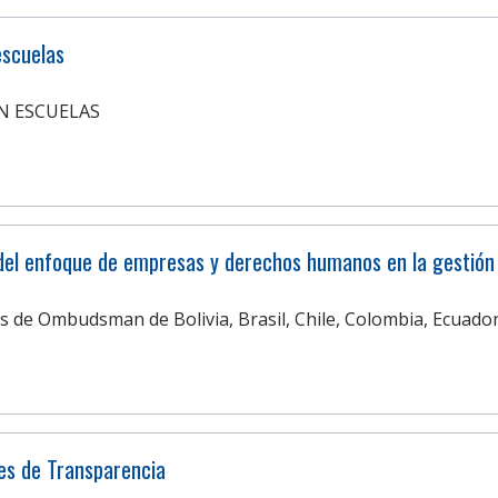
escuelas
N ESCUELAS
del enfoque de empresas y derechos humanos en la gestión 
as de Ombudsman de Bolivia, Brasil, Chile, Colombia, Ecuador,
es de Transparencia