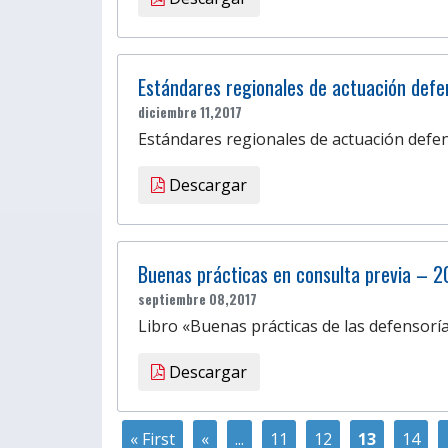
Estándares regionales de actuación defen
diciembre 11,2017
Estándares regionales de actuación defens
Descargar
Buenas prácticas en consulta previa – 2
septiembre 08,2017
Libro «Buenas prácticas de las defensoría
Descargar
« First
«
...
11
12
13
14