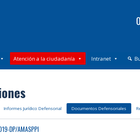
0
Atención a la ciudadanía
Intranet
B
iones
Informes Jurídico Defensorial
Documentos Defensoriales
R
2019-DP/AMASPPI