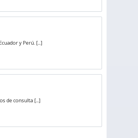
uador y Perú. [...]
 de consulta [...]