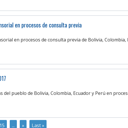
sorial en procesos de consulta previa
orial en procesos de consulta previa de Bolivia, Colombia, Ec
017
s del pueblo de Bolivia, Colombia, Ecuador y Perú en procesos
15
...
»
Last »