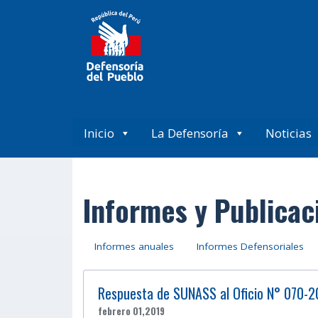
Inicio
La Defensoría
Noticias
Informes y Publicac
Informes anuales
Informes Defensoriales
Respuesta de SUNASS al Oficio N° 070-
febrero 01,2019