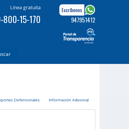
Línea gratuita
Escríbenos
-800-15-170
947951412
uscar
eportes Defensoriales
Información Adicional