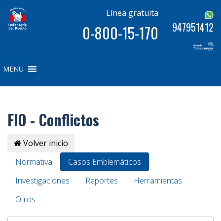
Línea gratuita
947951412
0-800-15-170
MENU
FIO - Conflictos
Volver inicio
Normativa
Casos Emblemáticos
Investigaciones
Reportes
Herramientas
Otros