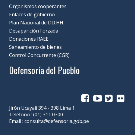
Organismos cooperantes
Enlaces de gobierno
Plan Nacional de DD.HH.
Desaparición Forzada
Donaciones RAEE
Saneamiento de bienes
Control Concurrente (CGR)
Defensoría del Pueblo
Jirón Ucayali 394 - 398 Lima 1
Teléfono :
(01) 311 0300
Email :
consulta@defensoria.gob.pe