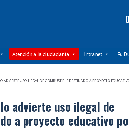
0
Atención a la ciudadanía
Intranet
B
O ADVIERTE USO ILEGAL DE COMBUSTIBLE DESTINADO A PROYECTO EDUCATIV
lo advierte uso ilegal de
do a proyecto educativo po