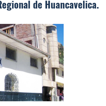
Regional de Huancavelica.