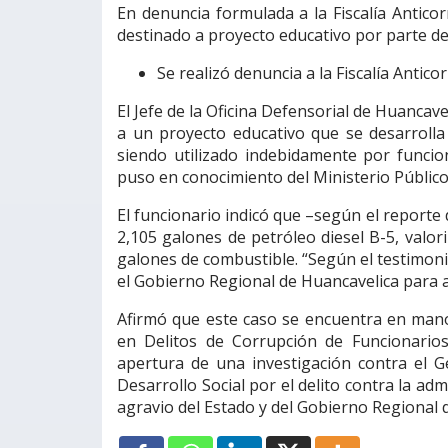
En denuncia formulada a la Fiscalía Antico
destinado a proyecto educativo por parte de
Se realizó denuncia a la Fiscalía Antico
El Jefe de la Oficina Defensorial de Huancav
a un proyecto educativo que se desarroll
siendo utilizado indebidamente por funci
puso en conocimiento del Ministerio Público
El funcionario indicó que –según el reporte
2,105 galones de petróleo diesel B-5, valo
galones de combustible. “Según el testimoni
el Gobierno Regional de Huancavelica para a
Afirmó que este caso se encuentra en mano
en Delitos de Corrupción de Funcionarios 
apertura de una investigación contra el 
Desarrollo Social por el delito contra la ad
agravio del Estado y del Gobierno Regional 