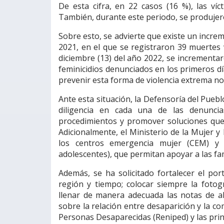
De esta cifra, en 22 casos (16 %), las v
También, durante este periodo, se produjero
Sobre esto, se advierte que existe un incr
2021, en el que se registraron 39 muertes 
diciembre (13) del año 2022, se incrementaro
feminicidios denunciados en los primeros dí
prevenir esta forma de violencia extrema no 
Ante esta situación, la Defensoría del Pueb
diligencia en cada una de las denuncia
procedimientos y promover soluciones que
Adicionalmente, el Ministerio de la Mujer 
los centros emergencia mujer (CEM) y l
adolescentes), que permitan apoyar a las fam
Además, se ha solicitado fortalecer el por
región y tiempo; colocar siempre la fotogr
llenar de manera adecuada las notas de ale
sobre la relación entre desaparición y la co
Personas Desaparecidas (Reniped) y las prin