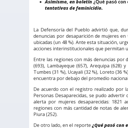
Asimismo, en boletín
¿Qué pasó con 
tentativas de feminicidio.
La Defensoría del Pueblo advirtió que, dur
denuncias por desaparición de mujeres en t
ubicadas (un 48 %). Ante esta situación, urg
acciones interinstitucionales que permitan 
Entre las regiones con más denuncias por de
(693), Lambayeque (657), Arequipa (628) y
Tumbes (31 %), Ucayali (32 %), Loreto (36 %)
encuentra por debajo del promedio nacional
De acuerdo con el registro realizado por l
Personas Desaparecidas, se pudo advertir 
alerta por mujeres desaparecidas: 1821 a
regiones con más cantidad de notas de alert
Piura (252).
De otro lado, en el reporte
¿Qué pasó con e