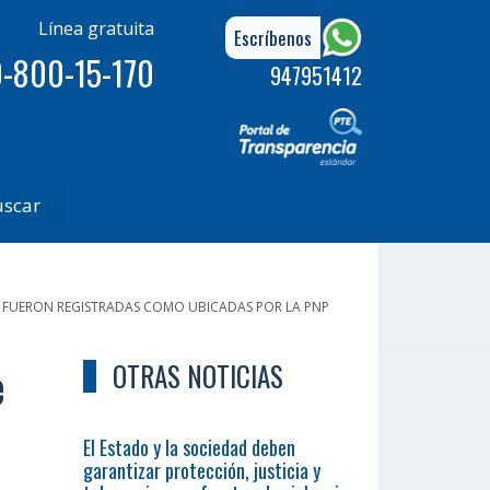
Línea gratuita
Escríbenos
-800-15-170
947951412
uscar
AS FUERON REGISTRADAS COMO UBICADAS POR LA PNP
e
OTRAS NOTICIAS
El Estado y la sociedad deben
garantizar protección, justicia y