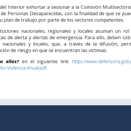
 del Interior exhortar a sesionar a la Comisión Multisectori
 de Personas Desaparecidas, con la finalidad de que se pue
u plan de trabajo por parte de los sectores competentes.
ituciones nacionales, regionales y locales asuman un rol 
tas de alerta y alertas de emergencia. Para ello, deben co
nacionales y locales, que, a través de la difusión, perm
ión de riesgo en que se encuentran las víctimas.
n ellas?
en el siguiente link:
https://www.defensoria.gob
No-Violencia-Anual.pdf
.