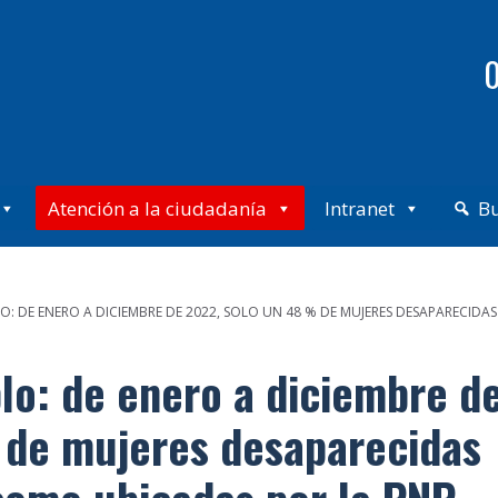
0
Atención a la ciudadanía
Intranet
B
: DE ENERO A DICIEMBRE DE 2022, SOLO UN 48 % DE MUJERES DESAPARECID
lo: de enero a diciembre d
 de mujeres desaparecidas