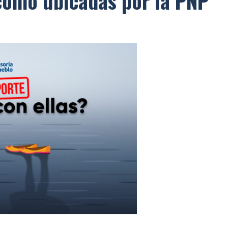
como ubicadas por la PNP