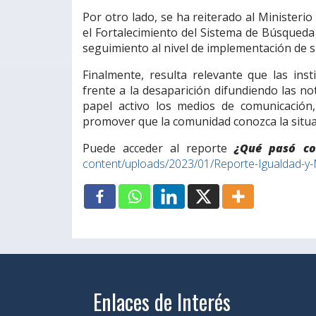
Por otro lado, se ha reiterado al Ministerio
el Fortalecimiento del Sistema de Búsqueda
seguimiento al nivel de implementación de s
Finalmente, resulta relevante que las inst
frente a la desaparición difundiendo las no
papel activo los medios de comunicación, 
promover que la comunidad conozca la situac
Puede acceder al reporte
¿Qué pasó co
content/uploads/2023/01/Reporte-Igualdad-y-
Enlaces de Interés