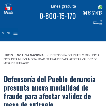
Línea gratuita
947951412
0-800-15-170
MENU
INICIO
/
NOTICIA NACIONAL
/ DEFENSORÍA DEL PUEBLO DENUNCIA
PRESUNTA NUEVA MODALIDAD DE FRAUDE PARA AFECTAR VALIDEZ DE
MESA DE SUFRAGIO
Defensoría del Pueblo denuncia
presunta nueva modalidad de
fraude para afectar validez de
mesa de sufragio