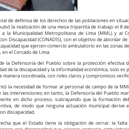
nal de defensa de los derechos de las poblaciones en situac
ulsó la realización de una mesa tripartita de trabajo el 8 
 a la Municipalidad Metropolitana de Lima (MML) y al C
 con Discapacidad (CONADIS), con el objetivo de abordar de
iscapacidad que ejercen comercio ambulatorio en las zonas 
 en el Cercado de Lima.
 de la Defensoría del Pueblo sobre la protección efectiva d
dad de la discapacidad y la informalidad económica, solo es 
de manera coordinada, con roles claros y compromisos verific
ntó la necesidad de formar al personal de campo de la MM
 las intervenciones; en tanto, la Defensoría del Pueblo man
vamente en dicho proceso, subrayando que la formación de
ventiva, de modo que ninguna actuación municipal derive 
con discapacidad.
echa que el Estado tiene la obligación de cerrar: la falta