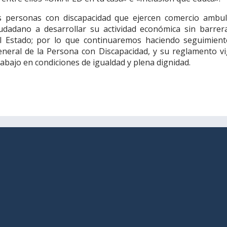
s personas con discapacidad que ejercen comercio ambul
udadano a desarrollar su actividad económica sin barrera
del Estado; por lo que continuaremos haciendo seguimient
eneral de la Persona con Discapacidad, y su reglamento vi
abajo en condiciones de igualdad y plena dignidad.