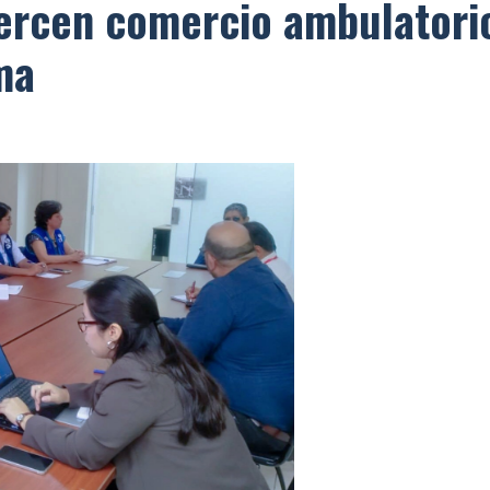
jercen comercio ambulatori
ma