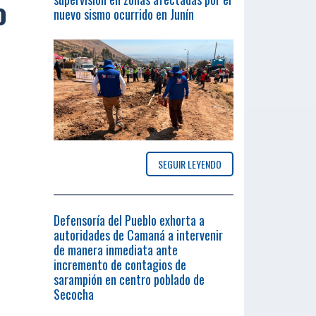
o
nuevo sismo ocurrido en Junín
SEGUIR LEYENDO
Defensoría del Pueblo exhorta a
autoridades de Camaná a intervenir
de manera inmediata ante
incremento de contagios de
sarampión en centro poblado de
Secocha