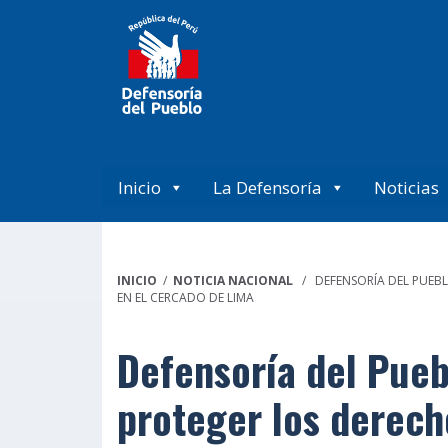
Inicio
La Defensoría
Noticias
INICIO
/
NOTICIA NACIONAL
/ DEFENSORÍA DEL PUEBL
EN EL CERCADO DE LIMA
Defensoría del Pueb
proteger los derech