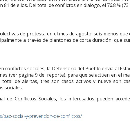
 81 de ellos. Del total de conflictos en diálogo, el 76.8 % (73
colectivas de protesta en el mes de agosto, seis menos que
cipalmente a través de plantones de corta duración, que s
n conflictos sociales, la Defensoría del Pueblo envía al Esta
nas (ver página 9 del reporte), para que se actúen en el ma
 total de alertas, tres son casos activos y nueve son ca
s sociales.
 de Conflictos Sociales, los interesados pueden accede
/paz-social-y-prevencion-de-conflictos/