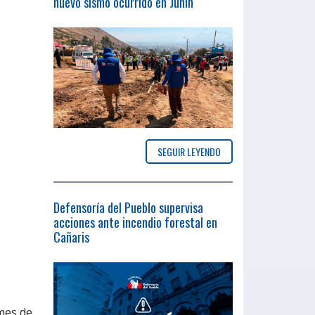
nuevo sismo ocurrido en Junín
SEGUIR LEYENDO
Defensoría del Pueblo supervisa
acciones ante incendio forestal en
Cañaris
mes de