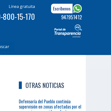
Línea gratuita
Escríbenos
-800-15-170
947951412
uscar
OTRAS NOTICIAS
Defensoría del Pueblo continúa
supervisión en zonas afectadas por el