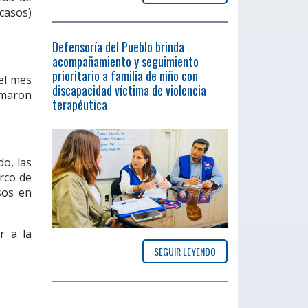
 casos)
Defensoría del Pueblo brinda
acompañamiento y seguimiento
prioritario a familia de niño con
 el mes
discapacidad víctima de violencia
umaron
terapéutica
do, las
rco de
sos en
r a la
SEGUIR LEYENDO