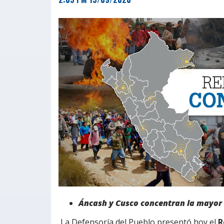
Áncash y Cusco concentran la mayor 
La Defensoría del Pueblo presentó hoy el
R