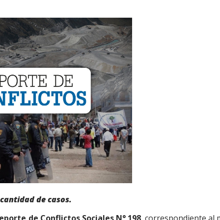
cantidad de casos.
eporte de Conflictos Sociales N° 198
, correspondiente al 