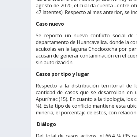
agosto de 2020, el cual da cuenta –entre otr
47 latentes). Respecto al mes anterior, se i
Caso nuevo
Se reportó un nuevo conflicto social de t
departamento de Huancavelica, donde la comu
acuícolas en la laguna Choclococha por par
acusan de generar contaminación en el cuerpo
sin autorización.
Casos por tipo y lugar
Respecto a la distribución territorial de
cantidad de casos que se desarrollan en 
Apurímac (15). En cuanto a la tipología, lo
%). Este tipo de conflicto mantiene esta ubic
minería, el porcentaje de estos, con relación
Diálogo
Del total de casos activos, el 66.4 % (95 