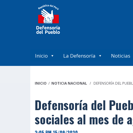
Inicio
La Defensoría
Noticias
INICIO
/
NOTICIA NACIONAL
/ DEFENSORÍA DEL PUEBLO
Defensoría del Pueb
sociales al mes de 
2:05 PM 15/09/2020