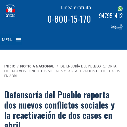
Línea gratuita
947951412
0-800-15-170
MENU
INICIO
/
NOTICIA NACIONAL
/ DEFENSORÍA DEL PUEBLO REPORTA
DOS NUEVOS CONFLICTOS SOCIALES Y LA REACTIVACIÓN DE DOS CASOS
EN ABRIL
Defensoría del Pueblo reporta
dos nuevos conflictos sociales y
la reactivación de dos casos en
abril