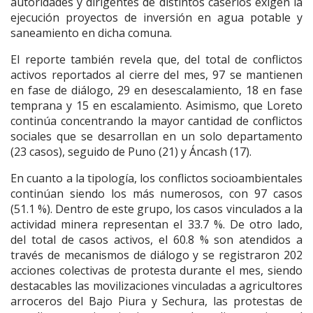
autoridades y dirigentes de distintos caseríos exigen la
ejecución proyectos de inversión en agua potable y
saneamiento en dicha comuna.
El reporte también revela que, del total de conflictos
activos reportados al cierre del mes, 97 se mantienen
en fase de diálogo, 29 en desescalamiento, 18 en fase
temprana y 15 en escalamiento. Asimismo, que Loreto
continúa concentrando la mayor cantidad de conflictos
sociales que se desarrollan en un solo departamento
(23 casos), seguido de Puno (21) y Áncash (17).
En cuanto a la tipología, los conflictos socioambientales
continúan siendo los más numerosos, con 97 casos
(51.1 %). Dentro de este grupo, los casos vinculados a la
actividad minera representan el 33.7 %. De otro lado,
del total de casos activos, el 60.8 % son atendidos a
través de mecanismos de diálogo y se registraron 202
acciones colectivas de protesta durante el mes, siendo
destacables las movilizaciones vinculadas a agricultores
arroceros del Bajo Piura y Sechura, las protestas de