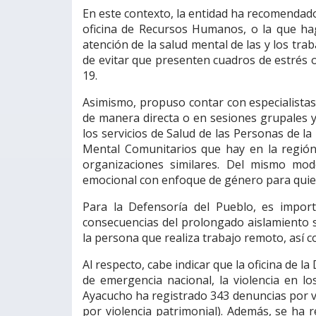
En este contexto, la entidad ha recomendado
oficina de Recursos Humanos, o la que hag
atención de la salud mental de las y los tra
de evitar que presenten cuadros de estrés 
19.
Asimismo, propuso contar con especialistas
de manera directa o en sesiones grupales y
los servicios de Salud de las Personas de l
Mental Comunitarios que hay en la región,
organizaciones similares. Del mismo mod
emocional con enfoque de género para quien
Para la Defensoría del Pueblo, es impor
consecuencias del prolongado aislamiento s
la persona que realiza trabajo remoto, así c
Al respecto, cabe indicar que la oficina de 
de emergencia nacional, la violencia en l
Ayacucho ha registrado 343 denuncias por vio
por violencia patrimonial). Además, se ha r