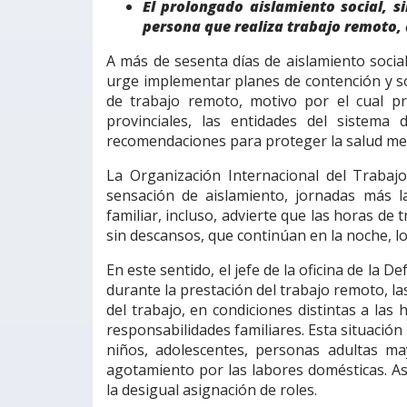
E
l prolongado aislamiento social, s
persona que realiza trabajo remoto, 
A más de sesenta días de aislamiento social
urge implementar planes de contención y s
de trabajo remoto, motivo por el cual pr
provinciales, las entidades del sistema
recomendaciones para proteger la salud men
La Organización Internacional del Trabaj
sensación de aislamiento, jornadas más l
familiar, incluso, advierte que las horas de
sin descansos, que continúan en la noche, lo
En este sentido, el jefe de la oficina de la 
durante la prestación del trabajo remoto, l
del trabajo, en condiciones distintas a las
responsabilidades familiares. Esta situación
niños, adolescentes, personas adultas m
agotamiento por las labores domésticas. As
la desigual asignación de roles.