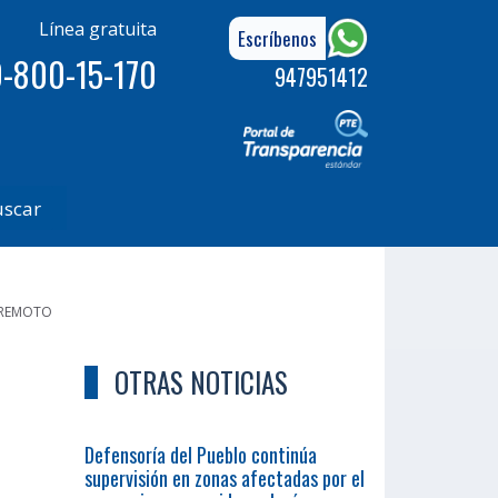
Línea gratuita
Escríbenos
-800-15-170
947951412
uscar
 REMOTO
OTRAS NOTICIAS
Defensoría del Pueblo continúa
supervisión en zonas afectadas por el