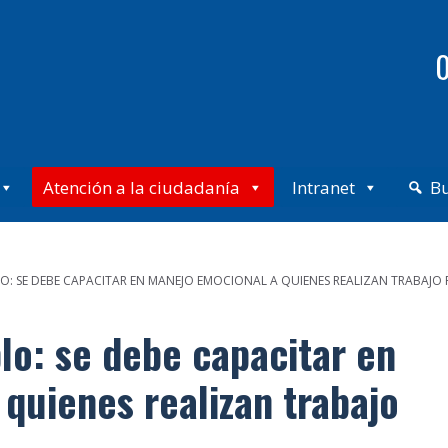
0
Atención a la ciudadanía
Intranet
B
O: SE DEBE CAPACITAR EN MANEJO EMOCIONAL A QUIENES REALIZAN TRABAJO
lo: se debe capacitar en
quienes realizan trabajo