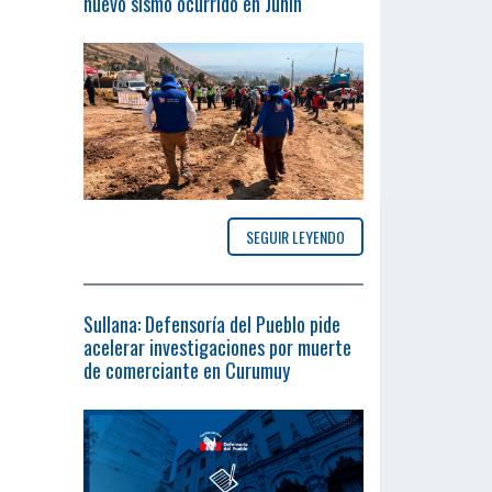
nuevo sismo ocurrido en Junín
SEGUIR LEYENDO
Sullana: Defensoría del Pueblo pide
acelerar investigaciones por muerte
de comerciante en Curumuy