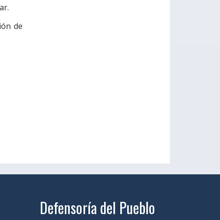
ar.
ión de
Defensoría del Pueblo