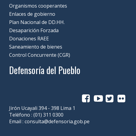
Organismos cooperantes
Enlaces de gobierno
Plan Nacional de DD.HH.
Desaparición Forzada
Donaciones RAEE
Saneamiento de bienes
Control Concurrente (CGR)
Defensoría del Pueblo
Jirón Ucayali 394 - 398 Lima 1
Teléfono :
(01) 311 0300
Email :
consulta@defensoria.gob.pe