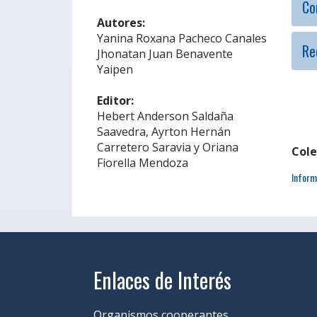
Co
Autores:
Yanina Roxana Pacheco Canales
Re
Jhonatan Juan Benavente
Yaipen
Editor:
Hebert Anderson Saldaña
Saavedra, Ayrton Hernán
Carretero Saravia y Oriana
Cole
Fiorella Mendoza
Inform
Enlaces de Interés
Organismos cooperantes