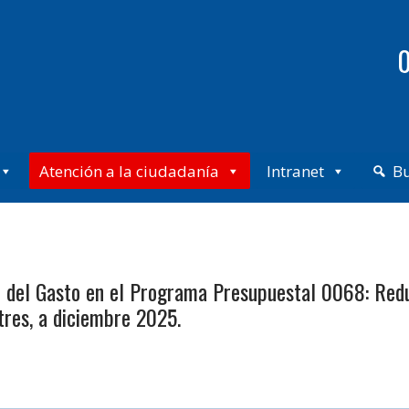
0
Atención a la ciudadanía
Intranet
B
ón del Gasto en el Programa Presupuestal 0068: Redu
res, a diciembre 2025.