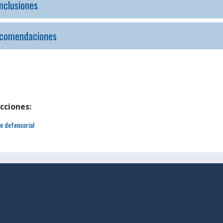
nclusiones
comendaciones
cciones:
e defensorial