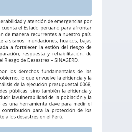
nerabilidad y atención de emergencias por
e cuenta el Estado peruano para afrontar
an de manera recurrentes a nuestro país.
te a sismos, inundaciones, huaicos, bajas
da a fortalecer la estión del riesgo de
paración, respuesta y rehabilitación, de
del Riesgo de Desastres – SINAGERD.
por los derechos fundamentales de las
bierno, lo que envuelve la eficiencia y la
álisis de la ejecución presupuestal 0068,
es públicas, sino también la eficiencia y
ucir lavulnerabilidad de la población y la
8 es una herramienta clave para medir el
 contribución para la protección de los
e a los desastres en el Perú.