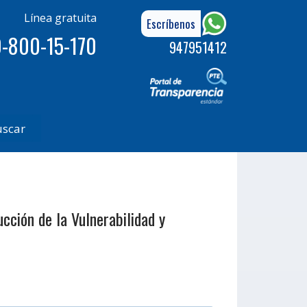
Línea gratuita
Escríbenos
-800-15-170
947951412
uscar
cción de la Vulnerabilidad y