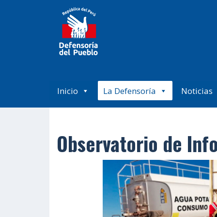
Inicio
La Defensoría
Noticias
Observatorio de Inf