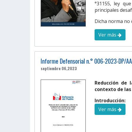
°31155, ley que
principales desa
Dicha norma no c
Ver más
Informe Defensorial n.° 006-2023-DP/AA
septiembre 06,2023
Reducción de l
contexto de las
Introducción:
Ver más