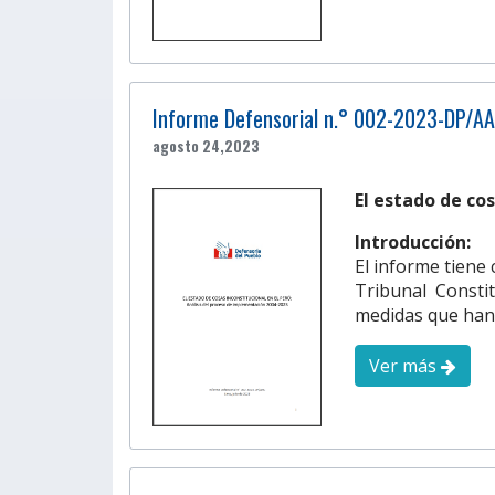
Informe Defensorial n.° 002-2023-DP/A
agosto 24,2023
El estado de co
Introducción:
El informe tiene 
Tribunal Consti
medidas que han 
Ver más