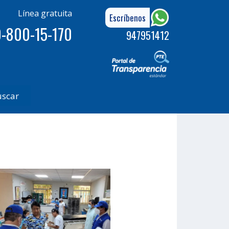
Línea gratuita
Escríbenos
-800-15-170
947951412
uscar