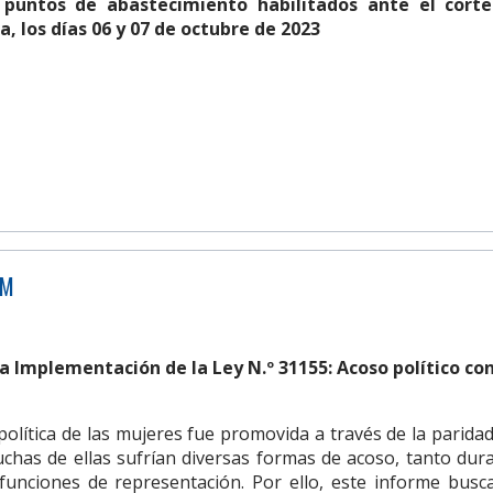
 puntos de abastecimiento habilitados ante el cort
a, los días 06 y 07 de octubre de 2023
DM
la Implementación de la Ley N.º 31155: Acoso político con
política de las mujeres fue promovida a través de la paridad
uchas de ellas sufrían diversas formas de acoso, tanto dur
 funciones de representación. Por ello, este informe busc