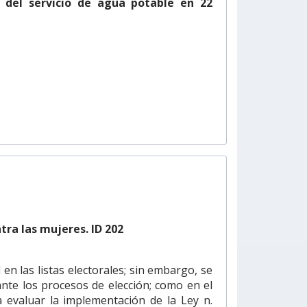
e del servicio de agua potable en 22
tra las mujeres. ID 202
 en las listas electorales; sin embargo, se
ante los procesos de elección; como en el
a evaluar la implementación de la Ley n.