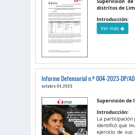
Supervisión de
distritos de Lim
Introducción:
Ver más
Informe Defensorial n.º 004-2023-DP/A
octubre 04,2023
Supervisión de 
Introducción:
La participación 
identificó que m
ejercicio de sus