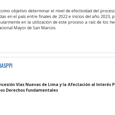
 como objetivo determinar el nivel de efectividad del proce
das en el país entre finales de 2022 e inicios del año 2023, pro
icularmente en la utilización de este proceso a raíz de los 
acional Mayor de San Marcos.
MASPPI
oncesión Vías Nuevas de Lima y la Afectación al Interés P
 los Derechos Fundamentales