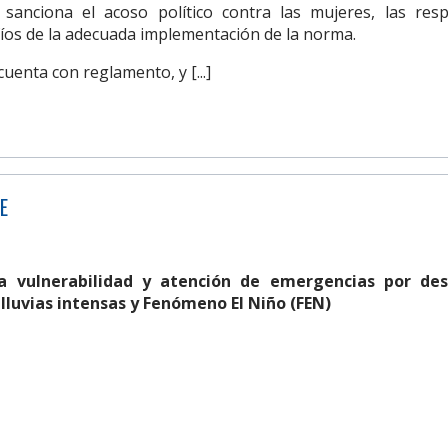
 sanciona el acoso político contra las mujeres, las resp
fíos de la adecuada implementación de la norma.
uenta con reglamento, y [...]
E
a vulnerabilidad y atención de emergencias por des
 lluvias intensas y Fenómeno El Niño (FEN)