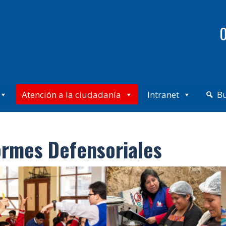
0
Atención a la ciudadanía
Intranet
B
ormes Defensoriales