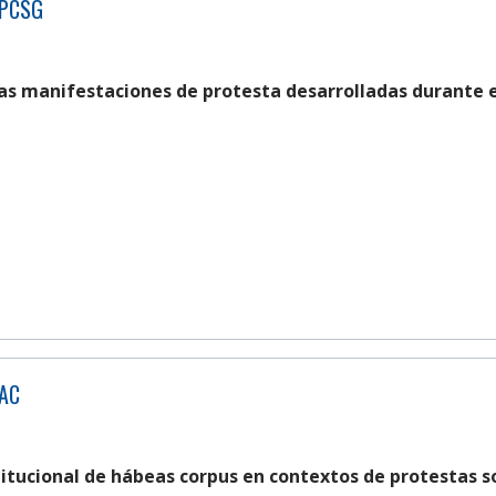
APCSG
as manifestaciones de protesta desarrolladas durante el
AAC
titucional de hábeas corpus en contextos de protestas s