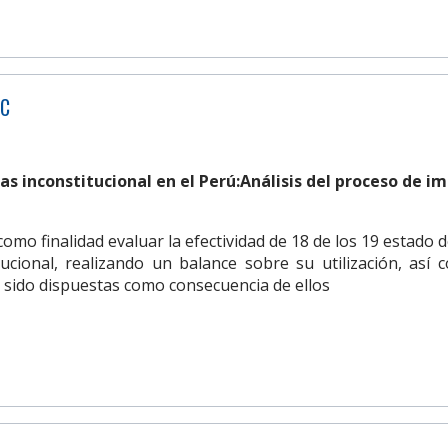
AC
sas inconstitucional en el Perú:Análisis del proceso de 
como finalidad evaluar la efectividad de 18 de los 19 estado 
tucional, realizando un balance sobre su utilización, así
sido dispuestas como consecuencia de ellos