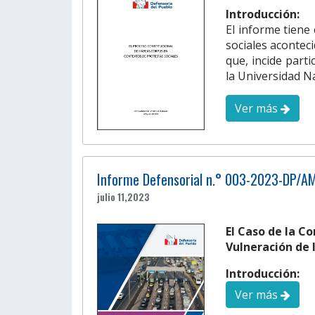
Introducción:
El informe tiene
sociales aconteci
que, incide part
la Universidad N
Ver más
Informe Defensorial n.° 003-2023-DP/A
julio 11,2023
El Caso de la C
Vulneración de
Introducción:
Ver más