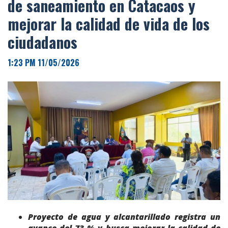
de saneamiento en Catacaos y
mejorar la calidad de vida de los
ciudadanos
1:23 PM 11/05/2026
Proyecto de agua y alcantarillado registra un
avance del 73 % y busca mejorar la calidad de