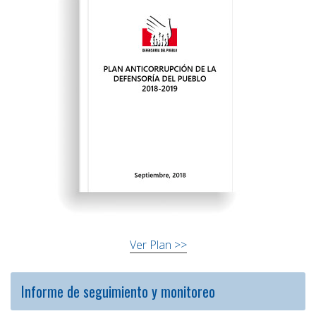
Ver Plan >>
Informe de seguimiento y monitoreo