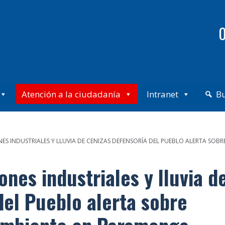
0
Atención a la ciudadanía
Intranet
B
ES INDUSTRIALES Y LLUVIA DE CENIZAS DEFENSORÍA DEL PUEBLO ALERTA SO
nes industriales y lluvia d
del Pueblo alerta sobre