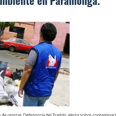
ambiente en Paramonga.
ia de cenizas Defensoría del Pueblo alerta sobre contaminac