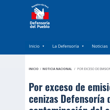
Inicio
La Defensoría
Noticias
INICIO
/
NOTICIA NACIONAL
/ POR EXCESO DE EMISION
Por exceso de emisio
cenizas Defensoría 