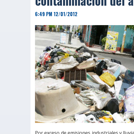
contaminación del 
6:49 PM 12/01/2012
Por exceso de emisiones industriales y lluv