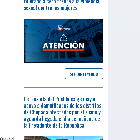
tolerancia cero frente a la violencia
sexual contra las mujeres
SEGUIR LEYENDO
Defensoría del Pueblo exige mayor
apoyo a damnificados de los distritos
de Chupaca afectados por el sismo y
aguarda llegada el día de mañana de
la Presidente de la República
ión del