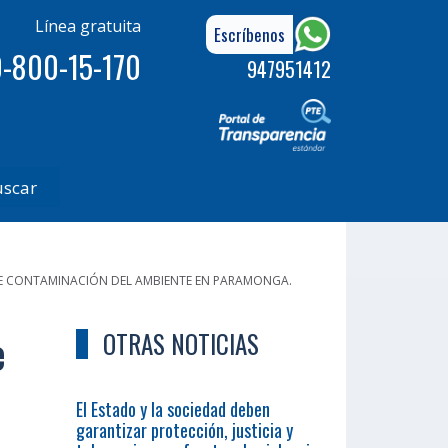
Línea gratuita
Escríbenos
-800-15-170
947951412
uscar
BRE CONTAMINACIÓN DEL AMBIENTE EN PARAMONGA.
e
OTRAS NOTICIAS
El Estado y la sociedad deben
garantizar protección, justicia y