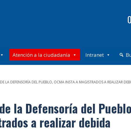
0
Atención a la ciudadanía
Intranet
B
LA DEFENSORÍA DEL PUEBLO, OCMA INSTA A MAGISTRADOS A REALIZAR DEBID
e la Defensoría del Pueblo
rados a realizar debida