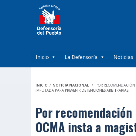
Inicio
La Defensoría
Noticias
INICIO
/
NOTICIA NACIONAL
/ POR RECOMENDACIÓN DE 
IMPUTADA PARA PREVENIR DETENCIONES ARBITRARIAS.
Por recomendación d
OCMA insta a magist