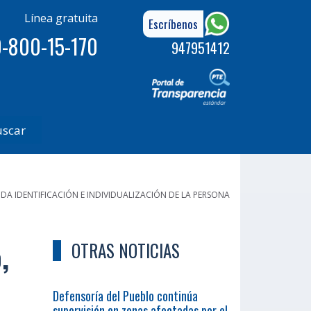
Línea gratuita
Escríbenos
-800-15-170
947951412
uscar
A IDENTIFICACIÓN E INDIVIDUALIZACIÓN DE LA PERSONA
,
OTRAS NOTICIAS
Defensoría del Pueblo continúa
supervisión en zonas afectadas por el