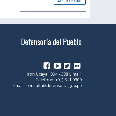
SEGUIR LEYENDO
Defensoría del Pueblo
Jirón Ucayali 394 - 398 Lima 1
Teléfono :
(01) 311 0300
Email :
consulta@defensoria.gob.pe