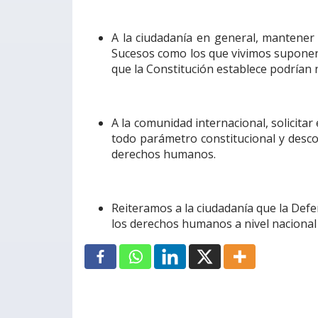
A la ciudadanía en general, mantener 
Sucesos como los que vivimos suponen
que la Constitución establece podrían 
A la comunidad internacional, solicitar
todo parámetro constitucional y desco
derechos humanos.
Reiteramos a la ciudadanía que la Def
los derechos humanos a nivel nacional y