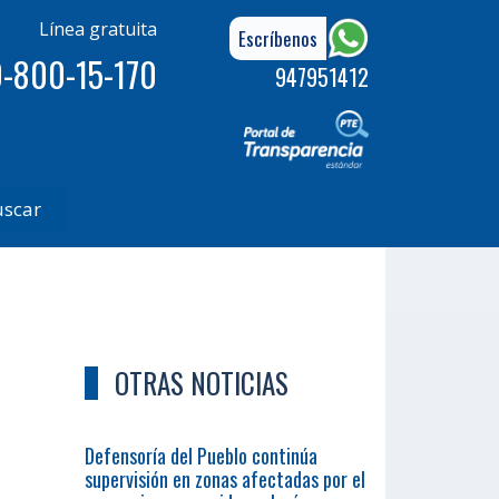
Línea gratuita
Escríbenos
-800-15-170
947951412
uscar
OTRAS NOTICIAS
Defensoría del Pueblo continúa
supervisión en zonas afectadas por el