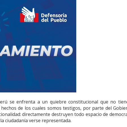
erú se enfrenta a un quiebre constitucional que no tien
hechos de los cuales somos testigos, por parte del Gobie
tucionalidad: directamente destruyen todo espacio de democr
 la ciudadanía verse representada.