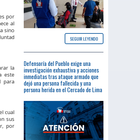
les por
ece al
ca sino
oluntad
SEGUIR LEYENDO
Defensoría del Pueblo exige una
rar la
investigación exhaustiva y acciones
a este
inmediatas tras ataque armado que
l para
dejó una persona fallecida y una
persona herida en el Cercado de Lima
el cual
on sus
r, por