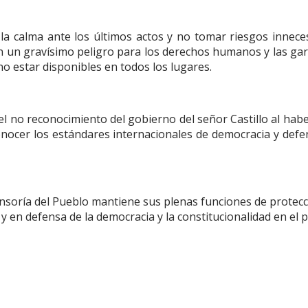
la calma ante los últimos actos y no tomar riesgos inneces
 un gravísimo peligro para los derechos humanos y las gar
no estar disponibles en todos los lugares.
 el no reconocimiento del gobierno del señor Castillo al hab
nocer los estándares internacionales de democracia y defe
ensoría del Pueblo mantiene sus plenas funciones de protecc
 en defensa de la democracia y la constitucionalidad en el p