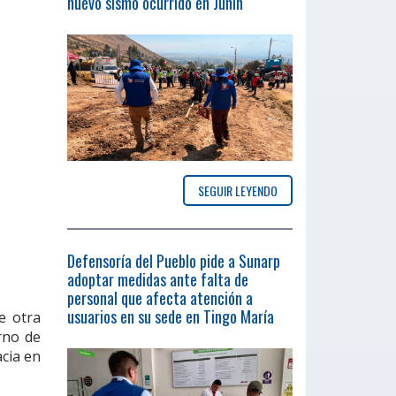
nuevo sismo ocurrido en Junín
SEGUIR LEYENDO
Defensoría del Pueblo pide a Sunarp
adoptar medidas ante falta de
personal que afecta atención a
usuarios en su sede en Tingo María
e otra
rno de
acia en