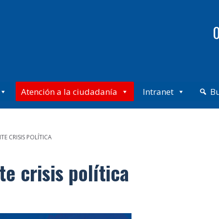
0
Atención a la ciudadanía
Intranet
B
 CRISIS POLÍTICA
 crisis política