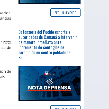
SEGUIR LEYENDO
arios.
antías
Defensoría del Pueblo exhorta a
autoridades de Camaná a intervenir
de manera inmediata ante
er roto
incremento de contagios de
nsa de
sarampión en centro poblado de
Secocha
ión de
aís