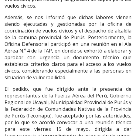
vuelos cívicos.
Además, se nos informó que dichas labores vienen
siendo ejecutadas y gestionadas por la oficina de
coordinación de vuelos cívicos y el despacho de alcaldía
de la comuna provincial de Purús. Posteriormente, la
Oficina Defensorial participó en una reunión en el Ala
Aérea N.º 4 de la FAP, en donde se exhortó a elaborar y
aprobar con urgencia un documento técnico que
establezca criterios claros para el acceso a los vuelos
cívicos, considerando especialmente a las personas en
situación de vulnerabilidad.
El pedido, que fue dirigido ante la presencia de
representantes de la Fuerza Aérea del Perú, Gobierno
Regional de Ucayali, Municipalidad Provincial de Purús y
la Federación de Comunidades Nativas de la Provincia
de Purús (Feconapu), fue aceptado por las autoridades,
por lo que se acordó convocar a una reunión técnica
para este viernes 15 de mayo, dirigida a dar
transparencia al procedimiento de asignación de cupos,