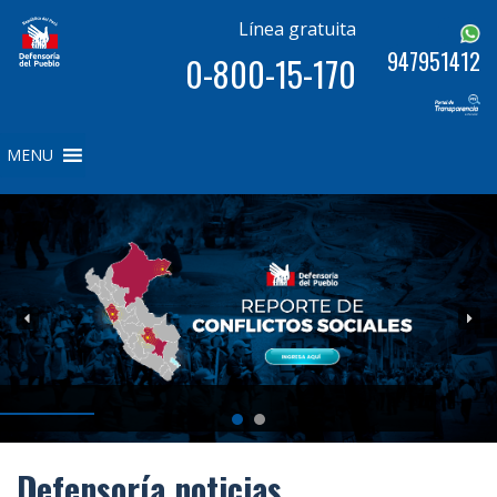
Línea gratuita
947951412
0-800-15-170
MENU
Defensoría noticias