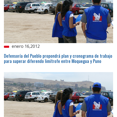
enero 16,2012
Defensoría del Pueblo propondrá plan y cronograma de trabajo
para superar diferendo limítrofe entre Moquegua y Puno