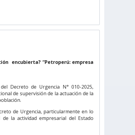
ación encubierta? “Petroperú: empresa
l del Decreto de Urgencia N° 010-2025,
onal de supervisión de la actuación de la
población.
ecreto de Urgencia, particularmente en lo
d de la actividad empresarial del Estado