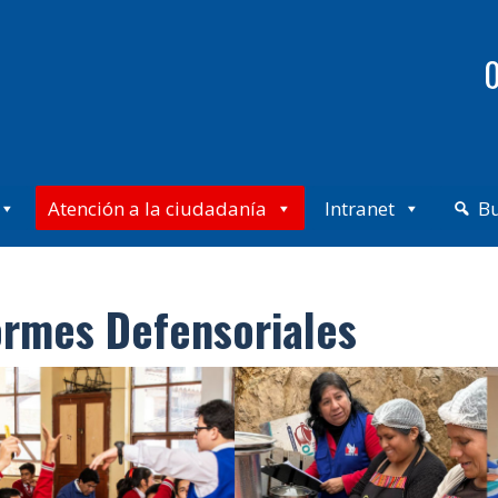
0
Atención a la ciudadanía
Intranet
B
ormes Defensoriales