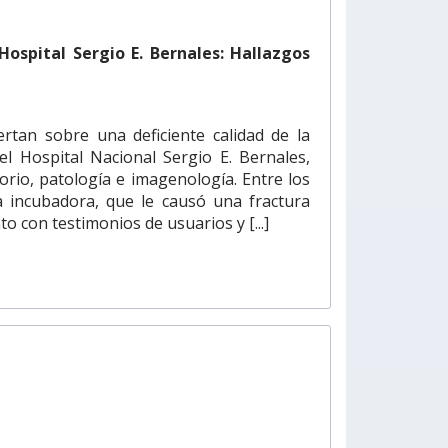
Hospital Sergio E. Bernales: Hallazgos
rtan sobre una deficiente calidad de la
el Hospital Nacional Sergio E. Bernales,
torio, patología e imagenología. Entre los
 incubadora, que le causó una fractura
o con testimonios de usuarios y [...]