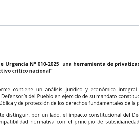
 de Urgencia N° 010-2025 una herramienta de privatiz
tivo crítico nacional”
orme contiene un análisis jurídico y económico integra
 Defensoría del Pueblo en ejercicio de su mandato constituci
ública y de protección de los derechos fundamentales de la 
e distinguir, por un lado, el impacto constitucional del D
mpatibilidad normativa con el principio de subsidiarieda