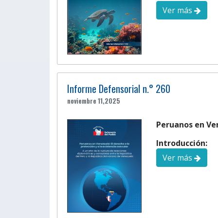
Ver más
Informe Defensorial n.° 260
noviembre 11,2025
Peruanos en Ven
Introducción:
Ver más