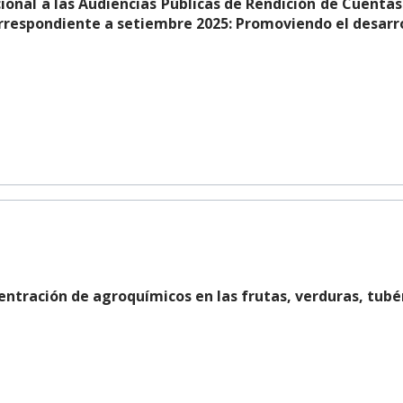
ional a las Audiencias Públicas de Rendición de Cuentas
orrespondiente a setiembre 2025: Promoviendo el desarr
entración de agroquímicos en las frutas, verduras, tubér