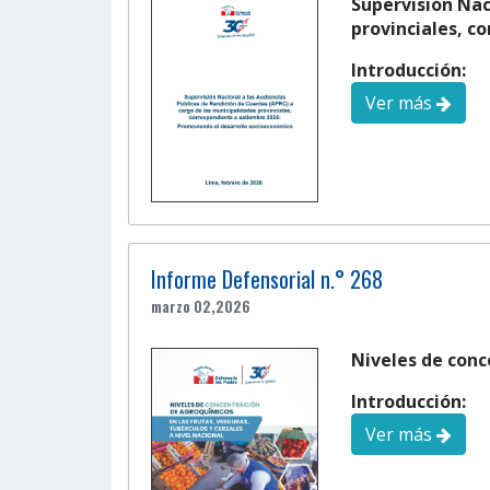
Supervisión Nac
provinciales, c
Introducción:
Ver más
Informe Defensorial n.° 268
marzo 02,2026
Niveles de conc
Introducción:
Ver más