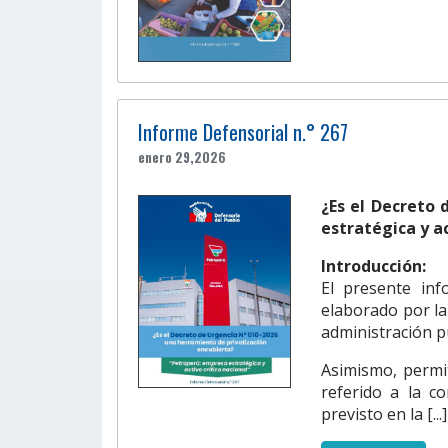
Informe Defensorial n.° 267
enero 29,2026
¿Es el Decreto
estratégica y ac
Introducción:
El presente inf
elaborado por la
administración p
Asimismo, permit
referido a la co
previsto en la [...]