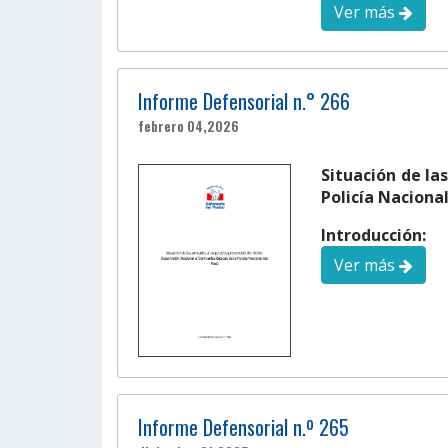
Ver más
Informe Defensorial n.° 266
febrero 04,2026
Situación de la
Policía Nacional
Introducción:
Ver más
Informe Defensorial n.º 265