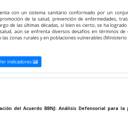
enta con un sistema sanitario conformado por un conjunto 
 promoción de la salud, prevención de enfermedades, trata
argo de las últimas décadas, si bien es cierto, se ha lograd
salud, aún se enfrenta diversos desafíos en términos de eq
 las zonas rurales y en poblaciones vulnerables (Ministerio 
Ver indicadores
cación del Acuerdo BBNJ: Análisis Defensorial para la