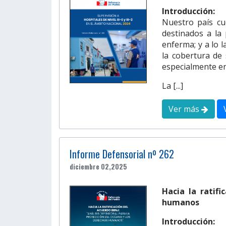
Introducción:
Nuestro país cu
destinados a la
enferma; y a lo l
la cobertura de 
especialmente en
La [...]
Ver más
Informe Defensorial nº 262
diciembre 02,2025
Hacia la ratifi
humanos
Introducción: