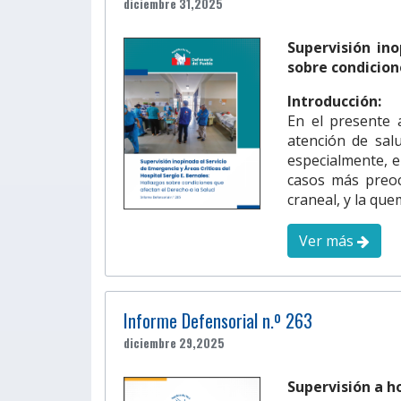
diciembre 31,2025
Supervisión ino
sobre condicion
Introducción:
En el presente 
atención de salu
especialmente, e
casos más preoc
craneal, y la que
Ver más
Informe Defensorial n.º 263
diciembre 29,2025
Supervisión a ho