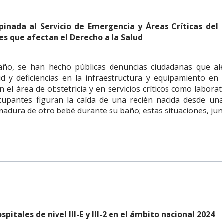
pinada al Servicio de Emergencia y Áreas Críticas del 
es que afectan el Derecho a la Salud
año, se han hecho públicas denuncias ciudadanas que ale
d y deficiencias en la infraestructura y equipamiento en 
n el área de obstetricia y en servicios críticos como labora
upantes figuran la caída de una recién nacida desde una
madura de otro bebé durante su baño; estas situaciones, junt
spitales de nivel III-E y III-2 en el ámbito nacional 2024