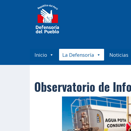
Inicio
La Defensoría
Noticias
Observatorio de Inf